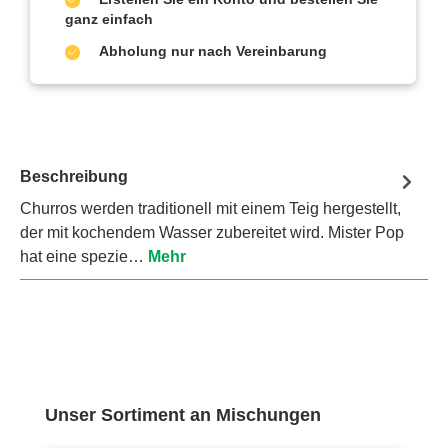
ganz einfach
Abholung nur nach Vereinbarung
Beschreibung
Churros werden traditionell mit einem Teig hergestellt,
der mit kochendem Wasser zubereitet wird. Mister Pop
hat eine spezie…
Mehr
Produktgalerie überspringen
Unser Sortiment an Mischungen