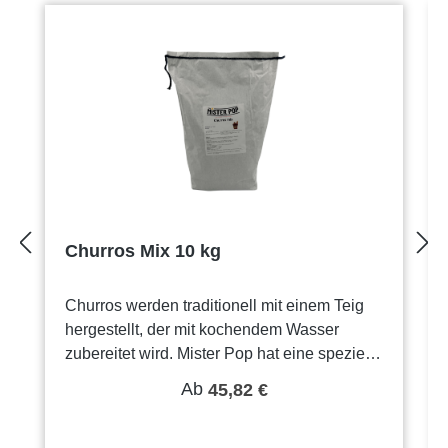
Churros Mix 10 kg
Churros werden traditionell mit einem Teig
hergestellt, der mit kochendem Wasser
zubereitet wird. Mister Pop hat eine spezielle
Mischung, die mit kaltem Wasser zubereitet
Ab
45,82 €
wird. Sehr lecker und knusprig!TIPP: Ist Ihr
Teig durch die Kälte zu fest? Stellen Sie Ihre