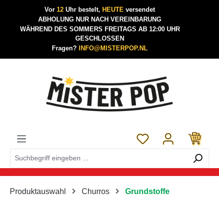
Vor
12
Uhr bestelt,
HEUTE
versendet
Zum Hauptinhalt springen
ABHOLUNG NUR NACH VEREINBARUNG
WÄHREND DES SOMMERS FREITAGS AB 12:00 UHR
GESCHLOSSEN
Fragen?
INFO@MISTERPOP.NL
Du hast 0 Produkte a
Produktauswahl
Churros
Grundstoffe