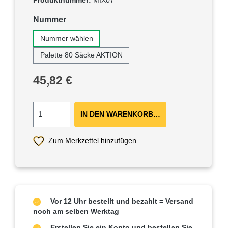
Produktnummer:
MIX07
auswählen
Nummer
Nummer wählen
Palette 80 Säcke AKTION
Regulärer Preis:
45,82 €
IN DEN WARENKORB ＋
Zum Merkzettel hinzufügen
Vor 12 Uhr bestellt und bezahlt = Versand
noch am selben Werktag
Erstellen Sie ein Konto und bestellen Sie