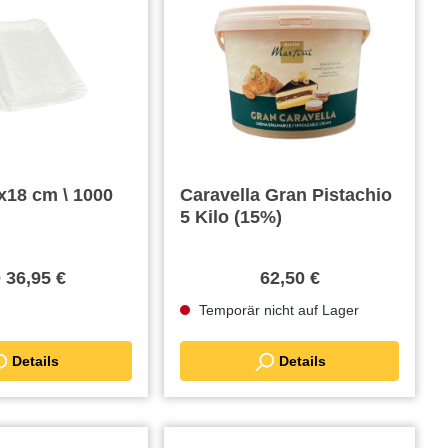
x18 cm \ 1000
Caravella Gran Pistachio
5 Kilo (15%)
b
36,95 €
62,50 €
Temporär nicht auf Lager
Details
Details