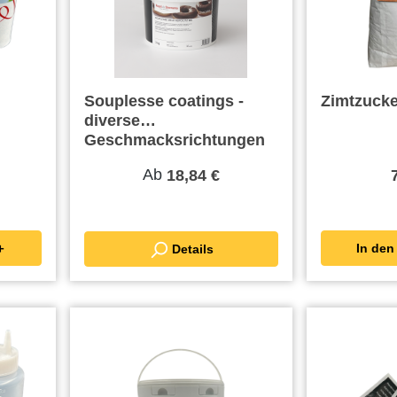
Souplesse coatings -
Zimtzucke
diverse
Geschmacksrichtungen
Ab
18,84 €
renkorb ＋
Details