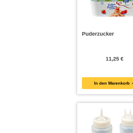
Puderzucker
11,25 €
In den Wa