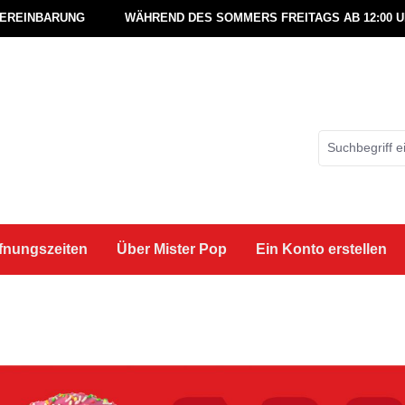
VEREINBARUNG
WÄHREND DES SOMMERS FREITAGS AB 12:00 
fnungszeiten
Über Mister Pop
Ein Konto erstellen