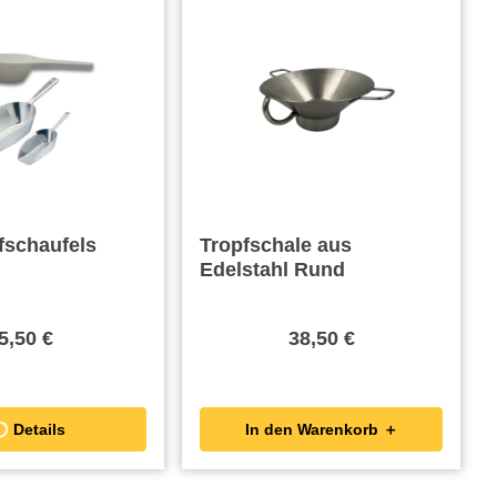
fschaufels
Tropfschale aus
Edelstahl Rund
5,50 €
38,50 €
Details
In den Warenkorb ＋