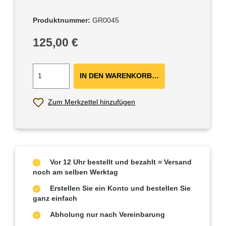
Produktnummer:
GR0045
Regulärer Preis:
125,00 €
IN DEN WARENKORB ＋
Zum Merkzettel hinzufügen
Vor 12 Uhr bestellt und bezahlt = Versand
noch am selben Werktag
Erstellen Sie ein Konto und bestellen Sie
ganz einfach
Abholung nur nach Vereinbarung