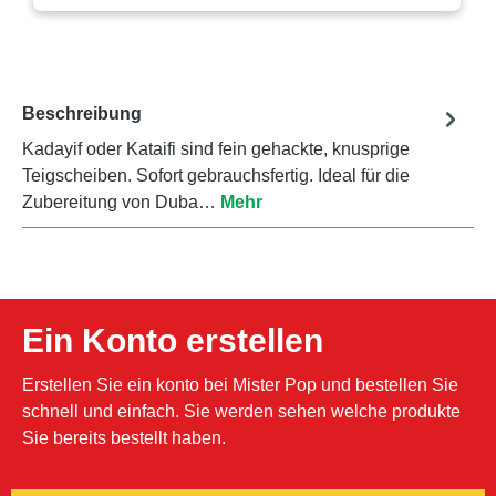
Beschreibung
Kadayif oder Kataifi sind fein gehackte, knusprige
Teigscheiben. Sofort gebrauchsfertig. Ideal für die
Zubereitung von Duba…
Mehr
Ein Konto erstellen
Erstellen Sie ein konto bei Mister Pop und bestellen Sie
schnell und einfach. Sie werden sehen welche produkte
Sie bereits bestellt haben.