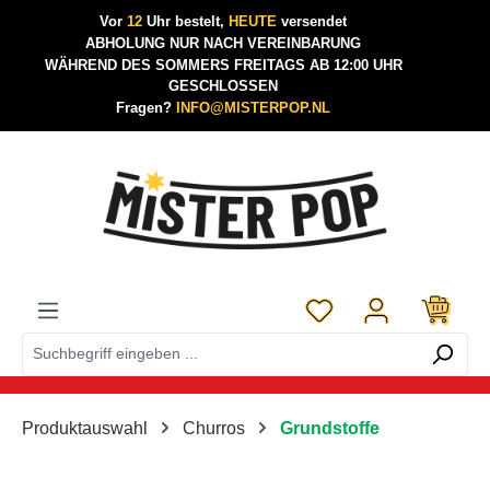
Vor
12
Uhr bestelt,
HEUTE
versendet
Zum Hauptinhalt springen
ABHOLUNG NUR NACH VEREINBARUNG
WÄHREND DES SOMMERS FREITAGS AB 12:00 UHR
GESCHLOSSEN
Fragen?
INFO@MISTERPOP.NL
Du hast 0 Produkte a
Produktauswahl
Churros
Grundstoffe