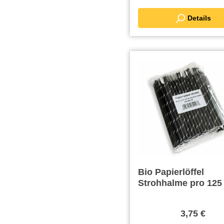
Details
Bio Papierlöffel
Strohhalme pro 125
3,75 €