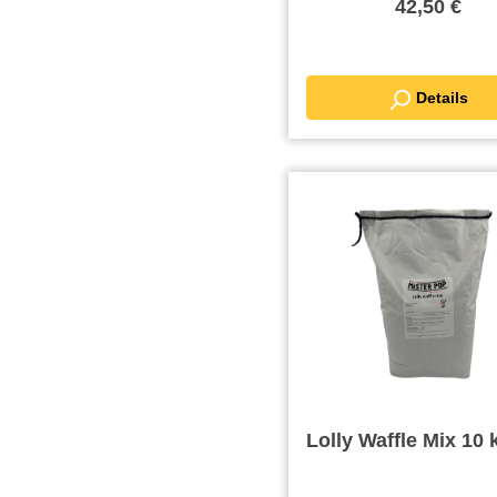
42,50 €
Details
Lolly Waffle Mix 10 