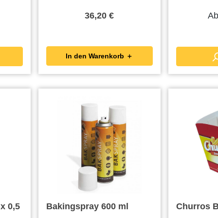
A
36,20 €
In den Warenkorb ＋
 x 0,5
Bakingspray 600 ml
Churros B