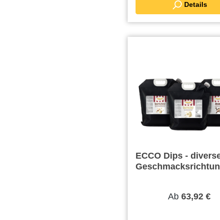
Details
ECCO Dips - divers
Geschmacksrichtu
Ab
63,92 €