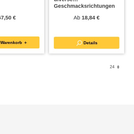
Geschmacksrichtungen
Ab
67,50 €
18,84 €
In den Warenkorb ＋
Details