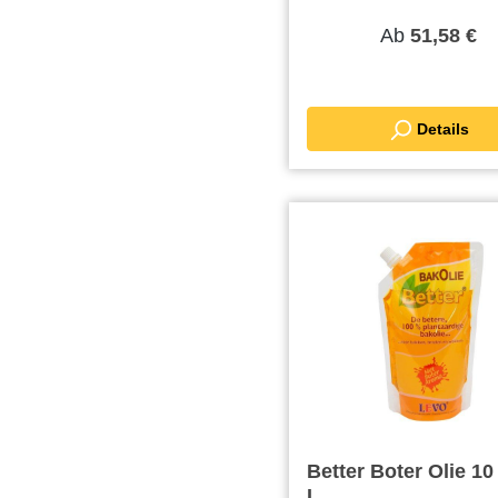
Ab
51,58 €
Details
Better Boter Olie 10
L