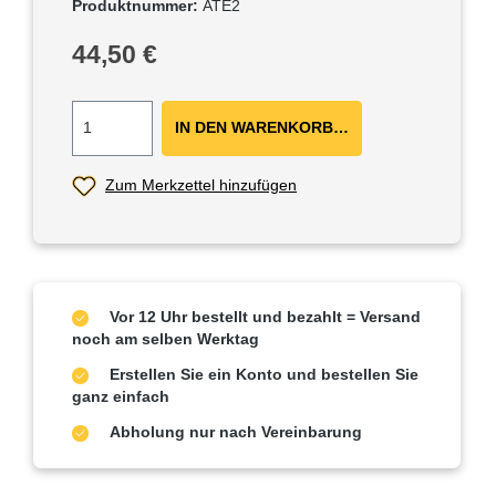
Produktnummer:
ATE2
Regulärer Preis:
44,50 €
IN DEN WARENKORB ＋
Zum Merkzettel hinzufügen
Vor 12 Uhr bestellt und bezahlt = Versand
noch am selben Werktag
Erstellen Sie ein Konto und bestellen Sie
ganz einfach
Abholung nur nach Vereinbarung