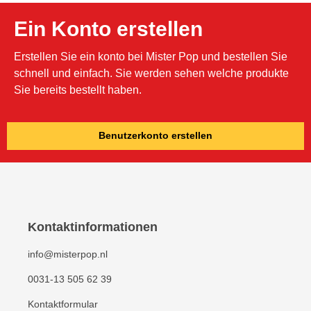
Ein Konto erstellen
Erstellen Sie ein konto bei Mister Pop und bestellen Sie
schnell und einfach. Sie werden sehen welche produkte
Sie bereits bestellt haben.
Benutzerkonto erstellen
Kontaktinformationen
info@misterpop.nl
0031-13 505 62 39
Kontaktformular