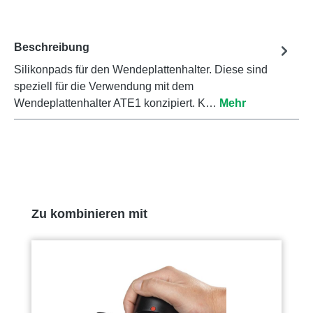
Beschreibung
Silikonpads für den Wendeplattenhalter. Diese sind
speziell für die Verwendung mit dem
Wendeplattenhalter ATE1 konzipiert. K…
Mehr
Produktgalerie überspringen
Zu kombinieren mit