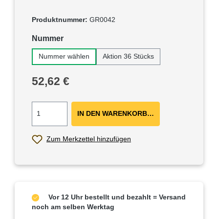
Produktnummer:
GR0042
auswählen
Nummer
Nummer wählen
Aktion 36 Stücks
Regulärer Preis:
52,62 €
IN DEN WARENKORB ＋
Zum Merkzettel hinzufügen
Vor 12 Uhr bestellt und bezahlt = Versand
noch am selben Werktag