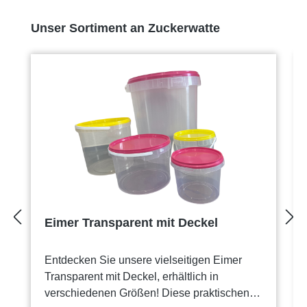
Produktgalerie überspringen
Unser Sortiment an Zuckerwatte
Eimer Transparent mit Deckel
Entdecken Sie unsere vielseitigen Eimer
Transparent mit Deckel, erhältlich in
verschiedenen Größen! Diese praktischen