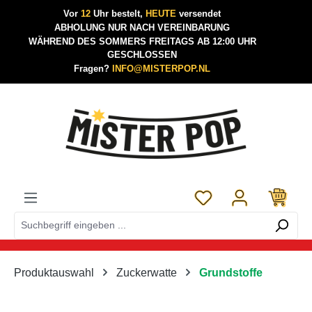
Vor
12
Uhr bestelt,
HEUTE
versendet
Zum Hauptinhalt springen
ABHOLUNG NUR NACH VEREINBARUNG
WÄHREND DES SOMMERS FREITAGS AB 12:00 UHR
GESCHLOSSEN
Fragen?
INFO@MISTERPOP.NL
Du hast 0 Produkte a
Produktauswahl
Zuckerwatte
Grundstoffe