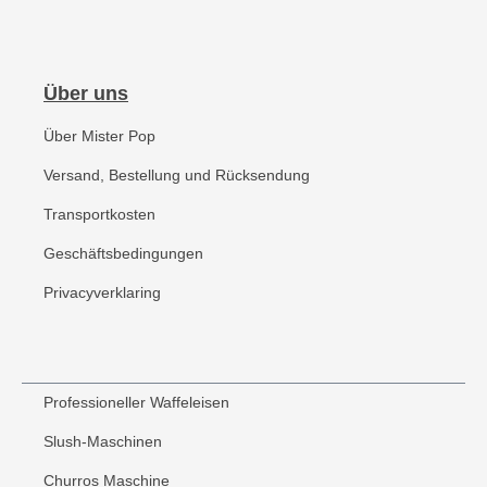
Über uns
Über Mister Pop
Versand, Bestellung und Rücksendung
Transportkosten
Geschäftsbedingungen
Privacyverklaring
Professioneller Waffeleisen
Slush-Maschinen
Churros Maschine